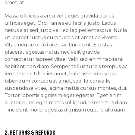
amet, at.
Massa ultricies a arcu velit eget gravida purus
ultrices eget. Orci, fames eu facilisi justo. Lacus
netus a at sed justo vel leo leo pellentesque. Nulla
ut laoreet luctus cum turpis et amet ac viverra.
Vitae neque orci dui eu ac tincidunt. Egestas
placerat egestas netus nec velit gravida
consectetur laoreet vitae. Velit sed enim habitant
habitant non diam. Semper tellus turpis tempus ac
leo tempor. Ultricies amet, habitasse adipiscing
bibendum consequat amet, sed. Id convallis
suspendisse vitae, lacinia mattis cursus montes, dui.
Tortor lobortis dignissim eget egestas. Eget enim
auctor nunc eget mattis sollicitudin senectus diam.
Tincidunt morbi egestas dignissim eget id aliquam.
2. RETURNS & REFUNDS