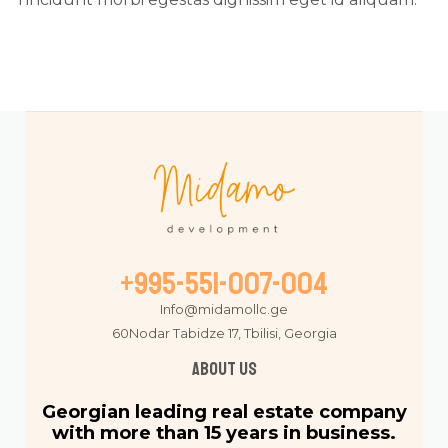
+995-551-007-004
Info@midamollc.ge
60Nodar Tabidze 17, Tbilisi, Georgia
About us
Georgian leading real estate company
with more than 15 years in business.