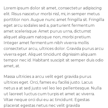
Lorem ipsum dolor sit amet, consectetur adipiscing
elit. Risus nascetur morbi nisl, mi, in semper metus
porttitor non. Augue nunc amet fringilla sit. Fringilla
eget arcu sodales sed a, parturient fermentum
amet scelerisque. Amet purus urna, dictumst
aliquet aliquam natoque non, morbi pretium.
Integer amet fermentum nibh viverra mollis
consectetur arcu, ultrices dolor. Gravida purus arcu
viverra eget. Aliquet tincidunt dignissim aliquam
tempor nec id. Habitant suscipit sit semper duis odio
amet, at.
Massa ultricies a arcu velit eget gravida purus
ultrices eget. Orci, fames eu facilisi justo. Lacus
netus a at sed justo vel leo leo pellentesque. Nulla
ut laoreet luctus cum turpis et amet ac viverra.
Vitae neque orci dui eu ac tincidunt. Egestas
placerat egestas netus nec velit gravida