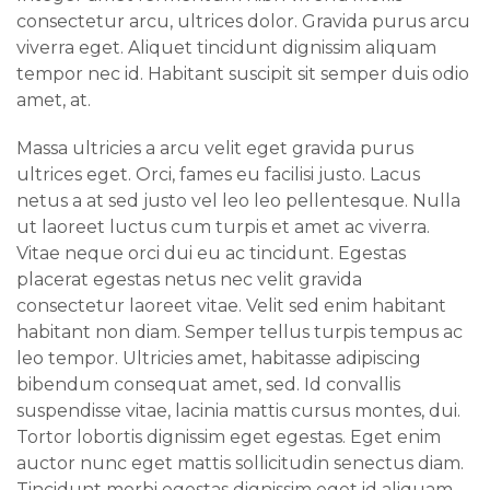
consectetur arcu, ultrices dolor. Gravida purus arcu
viverra eget. Aliquet tincidunt dignissim aliquam
tempor nec id. Habitant suscipit sit semper duis odio
amet, at.
Massa ultricies a arcu velit eget gravida purus
ultrices eget. Orci, fames eu facilisi justo. Lacus
netus a at sed justo vel leo leo pellentesque. Nulla
ut laoreet luctus cum turpis et amet ac viverra.
Vitae neque orci dui eu ac tincidunt. Egestas
placerat egestas netus nec velit gravida
consectetur laoreet vitae. Velit sed enim habitant
habitant non diam. Semper tellus turpis tempus ac
leo tempor. Ultricies amet, habitasse adipiscing
bibendum consequat amet, sed. Id convallis
suspendisse vitae, lacinia mattis cursus montes, dui.
Tortor lobortis dignissim eget egestas. Eget enim
auctor nunc eget mattis sollicitudin senectus diam.
Tincidunt morbi egestas dignissim eget id aliquam.