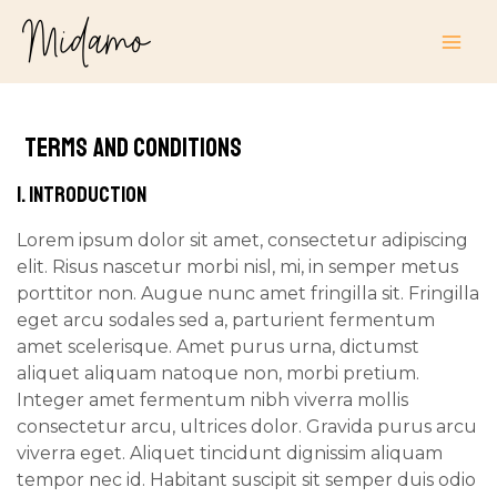
Skip
MAI
to
ME
content
Terms and Conditions
1. INTRODUCTION
Lorem ipsum dolor sit amet, consectetur adipiscing
elit. Risus nascetur morbi nisl, mi, in semper metus
porttitor non. Augue nunc amet fringilla sit. Fringilla
eget arcu sodales sed a, parturient fermentum
amet scelerisque. Amet purus urna, dictumst
aliquet aliquam natoque non, morbi pretium.
Integer amet fermentum nibh viverra mollis
consectetur arcu, ultrices dolor. Gravida purus arcu
viverra eget. Aliquet tincidunt dignissim aliquam
tempor nec id. Habitant suscipit sit semper duis odio