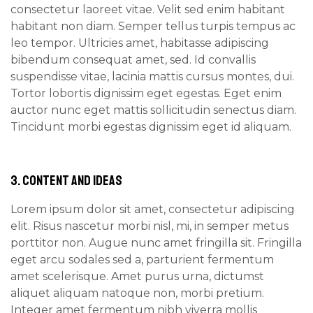
consectetur laoreet vitae. Velit sed enim habitant
habitant non diam. Semper tellus turpis tempus ac
leo tempor. Ultricies amet, habitasse adipiscing
bibendum consequat amet, sed. Id convallis
suspendisse vitae, lacinia mattis cursus montes, dui.
Tortor lobortis dignissim eget egestas. Eget enim
auctor nunc eget mattis sollicitudin senectus diam.
Tincidunt morbi egestas dignissim eget id aliquam.
3. CONTENT AND IDEAS
Lorem ipsum dolor sit amet, consectetur adipiscing
elit. Risus nascetur morbi nisl, mi, in semper metus
porttitor non. Augue nunc amet fringilla sit. Fringilla
eget arcu sodales sed a, parturient fermentum
amet scelerisque. Amet purus urna, dictumst
aliquet aliquam natoque non, morbi pretium.
Integer amet fermentum nibh viverra mollis